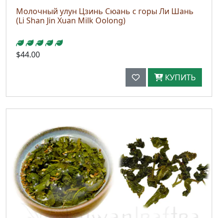
Молочный улун Цзинь Сюань с горы Ли Шань
(Li Shan Jin Xuan Milk Oolong)
$44.00
КУПИТЬ