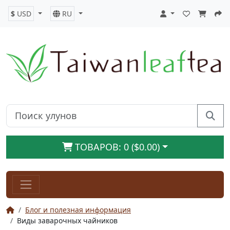
$
USD
RU
ТОВАРОВ: 0 ($0.00)
Блог и полезная информация
Виды заварочных чайников