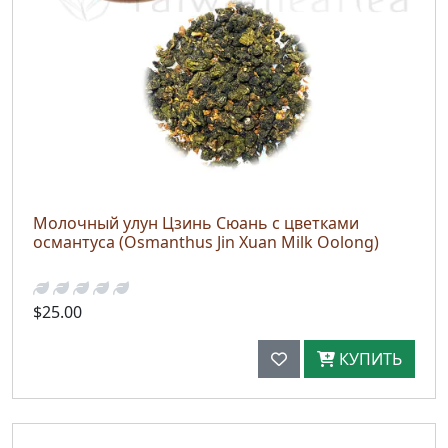
Молочный улун Цзинь Сюань с цветками
османтуса (Osmanthus Jin Xuan Milk Oolong)
$25.00
КУПИТЬ