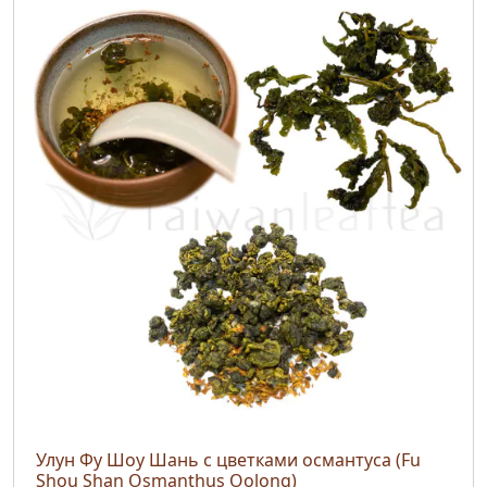
Улун Фу Шоу Шань с цветками османтуса (Fu
Shou Shan Osmanthus Oolong)