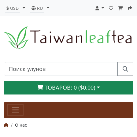
$
USD
RU
ТОВАРОВ: 0 ($0.00)
О нас