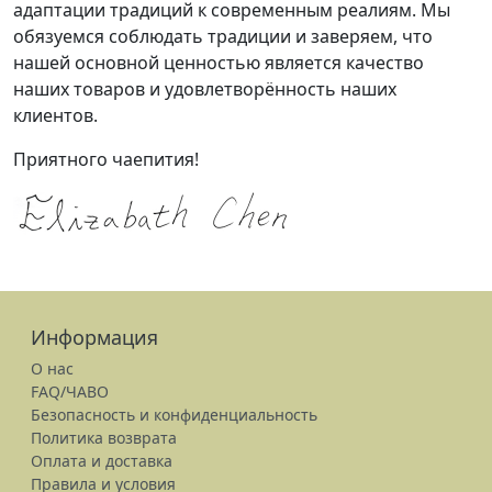
адаптации традиций к современным реалиям. Мы
обязуемся соблюдать традиции и заверяем, что
нашей основной ценностью является качество
наших товаров и удовлетворённость наших
клиентов.
Приятного чаепития!
Информация
О нас
FAQ/ЧАВО
Безопасность и конфиденциальность
Политика возврата
Оплата и доставка
Правила и условия