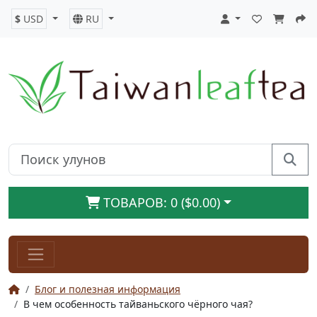
$
USD
RU
ТОВАРОВ: 0 ($0.00)
Блог и полезная информация
В чем особенность тайваньского чёрного чая?