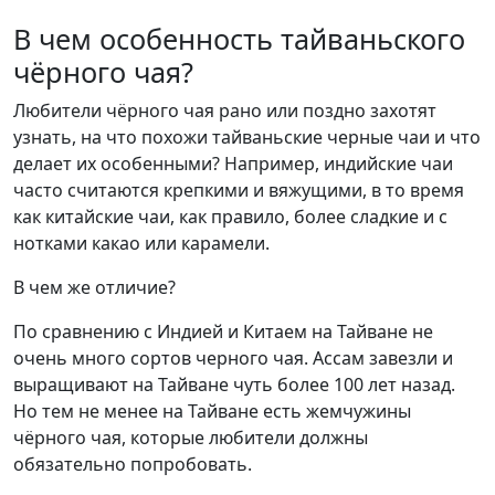
В чем особенность тайваньского
чёрного чая?
Любители чёрного чая рано или поздно захотят
узнать, на что похожи тайваньские черные чаи и что
делает их особенными? Например, индийские чаи
часто считаются крепкими и вяжущими, в то время
как китайские чаи, как правило, более сладкие и с
нотками какао или карамели.
В чем же отличие?
По сравнению с Индией и Китаем на Тайване не
очень много сортов черного чая. Ассам завезли и
выращивают на Тайване чуть более 100 лет назад.
Но тем не менее на Тайване есть жемчужины
чёрного чая, которые любители должны
обязательно попробовать.