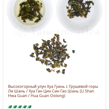
Высокогорный улун Хуа Гуань с Грушевой горы
Ли Шань / Хуа Ган Цин Син Гао Шань (Li Shan
Hwa Guan / Hua Guan Oolong)