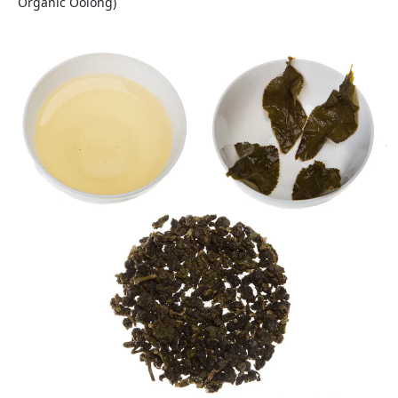
Organic Oolong)