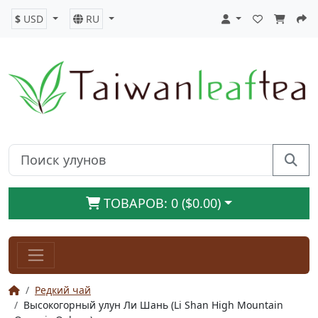
$
USD
RU
ТОВАРОВ: 0 ($0.00)
Редкий чай
Высокогорный улун Ли Шань (Li Shan High Mountain