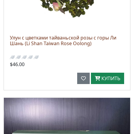
Улун с цветками тайваньской розы с горы Ли
Шань (Li Shan Taiwan Rose Oolong)
$46.00
КУПИТЬ