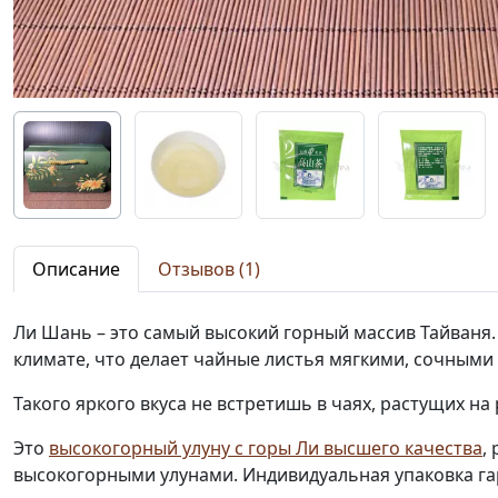
Описание
Отзывов (1)
Ли Шань – это самый высокий горный массив Тайваня.
климате, что делает чайные листья мягкими, сочным
Такого яркого вкуса не встретишь в чаях, растущих на
Это
высокогорный улуну с горы Ли высшего качества
,
высокогорными улунами. Индивидуальная упаковка гар