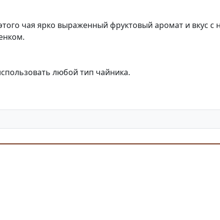
 этого чая ярко выраженный фруктовый аромат и вкус с 
енком.
использовать любой тип чайника.