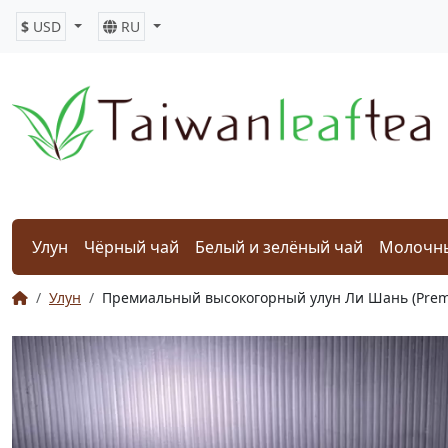
$
USD
RU
Улун
Чёрный чай
Белый и зелёный чай
Молочны
Улун
Премиальный высокогорный улун Ли Шань (Premiu