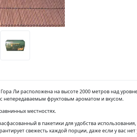
 Гора Ли расположена на высоте 2000 метров над уровн
и с непередаваемым фруктовым ароматом и вкусом.
 равнинных местностях.
 расфасованный в пакетики для удобства использования,
антирует свежесть каждой порции, даже если у вас нет