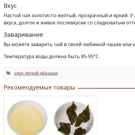
Вкус
Настой чая золотисто-желтый, прозрачный и яркий. У
вкуса, долгое и живое послевкусие со сладковатым отт
Заваривание
Вы можете заварить чай в своей любимой чашке или 
Температура воды должна быть 85-95°С.
улун лёгкой обжарки
Рекомендуемые товары