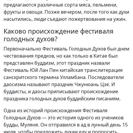
предлагаются различные сорта мяса, пельмени,
фрукты и овощи. Позже вечером, после того как духи
насытились, люди съедают пожертвования на ужин.
Каково происхождение фестиваля
голодных духов?
Первоначально Фестиваль Голодных Духов был днем
чествования предков, но как только в Китае был
представлен буддизм, этот праздник назвали
Фестиваль Юй Лан Пен китайская транслитерация
санскритского термина Улламбана. Последователи
даосизма называют праздник Чжунюань Цзе. И
буддисты, и даосы приписывают происхождение
праздника голодных духов буддийским писаниям.
Одна из историй происхождения Фестиваля
Голодных Духов — это история одного из учеников
Будды, Муляня. Он отправился в ад в лунный день 15
июля, чтобы предложить духам еду и попросить