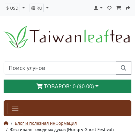
$
USD
RU
ТОВАРОВ: 0 ($0.00)
Блог и полезная информация
Фестиваль голодных духов (Hungry Ghost Festival)