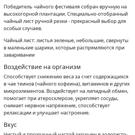
Победитель чайного фестиваля собран вручную на
высокогорной плантации. Специально-отобранный
чайный лист ручной резки - прекрасный выбор для
особых случаев.
Чайный лист: листья зеленые, небольшие, свернуты
в маленькие шарики, которые распрямляются при
заваривании
Воздействие на организм
Способствует снижению веса за счет содержащихся
в чае теинов (чайного кофеина), витаминов и других
микроэлементов. Воздействует на липидный обмен,
помогает при атеросклерозе, укрепляет сосуды,
снимает нервное напряжение, способствует
релаксации и улучшает настроение.
Вкус
Чистый и прозрачный настой окрашен в золотисто-