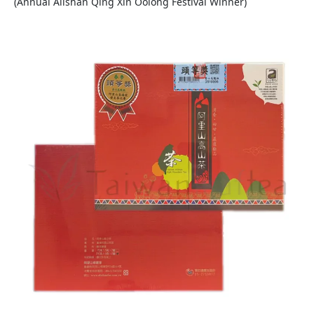
(Annual Alishan Qing Xin Oolong Festival Winner)