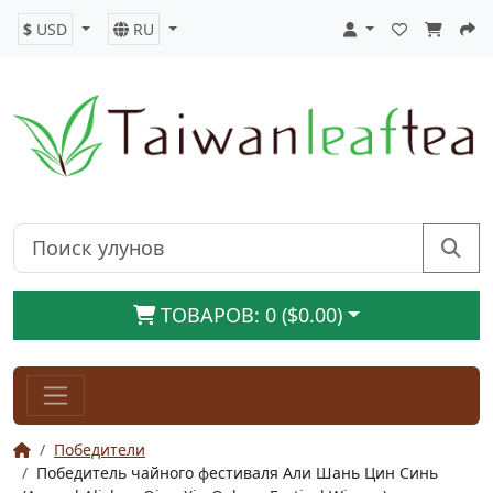
$
USD
RU
ТОВАРОВ: 0 ($0.00)
Победители
Победитель чайного фестиваля Али Шань Цин Cинь