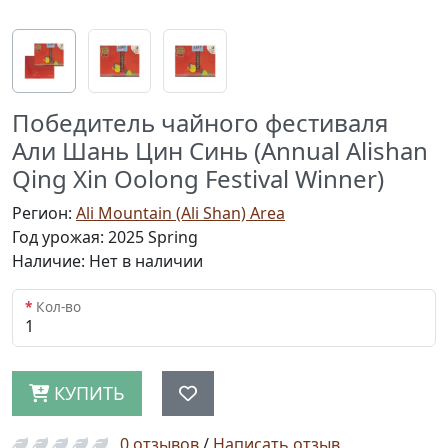
Победитель чайного фестиваля
Али Шань Цин Cинь (Annual Alishan
Qing Xin Oolong Festival Winner)
Регион:
Ali Mountain (Ali Shan) Area
Год урожая: 2025 Spring
Наличие: Нет в наличии
Кол-во
КУПИТЬ
0 отзывов
/
Написать отзыв