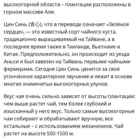
высокогорной области – плантации расположены в
горном массиве Али.
Цин Синь (青心), что в переводе означает «Зелёное
сердце», — это известный сорт чайного куста,
традиционно выращиваемый на Тайване, а в
последнее время также в Таиланде, Вьетнаме и
Китае. Предположительно, он происходит из уезда
Аньси и был завезён на Тайвань первыми чайными
фермерами. Сегодня Цин Синь ценится за своё
утончённое характерное звучание и лежит в основе
многих знаменитых высокогорных улунов.
Вкус чая очень сильно зависит от высоты плантации:
чем выше растет чай, тем более глубокий и
изысканный у него вкус. Только самые высокогорные
чаи собирают и обрабатывают вручную, все
остальные – с использованием механизмов. Чай
растет на высоте 500-1500 м.