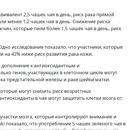
вивалент 2,5 чашек чая в день, риск рака прямой
и менее 1,2 чашек чая в день. Снижение риска
чин, которые пили более 1,5 чашек чая в день, риск
Одно исследование показало, что участники, которые
 на 42% ниже риск развития рака кожи.
в дополнение к антиоксидантным и
лько генов, участвующих в клеточном цикле могут
ка предстательной железы и раке шейки матки.
 которые могут снизить риск возрастных
 антиоксиданты в чае могут защитить клетки мозга от
а участки мозга, которые контролируют внимание и
 показало, что употребление 5 чашек зеленого чая в