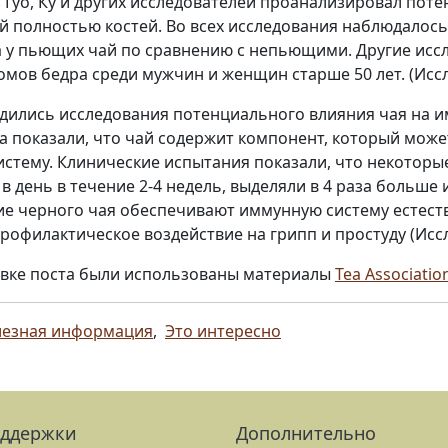
 Гуо, Ку и других исследователей проанализировал пот
 полностью костей. Во всех исследования наблюдалось
 у пьющих чай по сравнению с непьющими. Другие иссл
омов бедра среди мужчин и женщин старше 50 лет. (Иссле
дились исследования потенциального влияния чая на 
а показали, что чай содержит компонент, который мож
стему. Клинические испытания показали, что некоторы
 в день в течение 2-4 недель, выделяли в 4 раза больше
е черного чая обеспечивают иммунную систему естест
рофилактическое воздействие на грипп и простуду (Иссл
вке поста были использованы материалы
Tea Associatio
езная информация
,
Это интересно
оддержки
Дополнительно