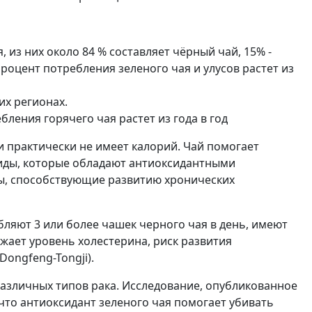
 из них около 84 % составляет чёрный чай, 15% -
процент потребления зеленого чая и улусов растет из
их регионах.
ления горячего чая растет из года в год
и практически не имеет калорий. Чай помогает
иды, которые обладают антиоксидантными
ы, способствующие развитию хронических
бляют 3 или более чашек черного чая в день, имеют
жает уровень холестерина, риск развития
ongfeng-Tongji).
различных типов рака. Исследование, опубликованное
, что антиоксидант зеленого чая помогает убивать