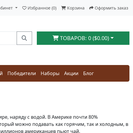
абинет
Избранное (0)
Корзина
Оформить заказ
ТОВАРОВ: 0 ($0.00)
ай
Победители
Наборы
Акции
Блог
е, наряду с водой. В Америке почти 80%
торый можно подавать как горячим, так и холодным, в
 миллионов американцев пьют чай.