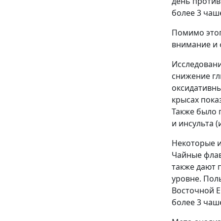
день против
более 3 чаш
Помимо этог
внимание и 
Исследовани
снижение гл
оксидативны
крысах пока
Также было 
и инсульта 
Некоторые и
Чайные флав
также дают 
уровне. Пол
Восточной Ев
более 3 чаш