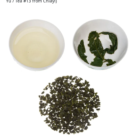
Yu / Tea #13 from Chiayi)