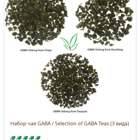
Набор чая GABA / Selection of GABA Teas (3 вида)