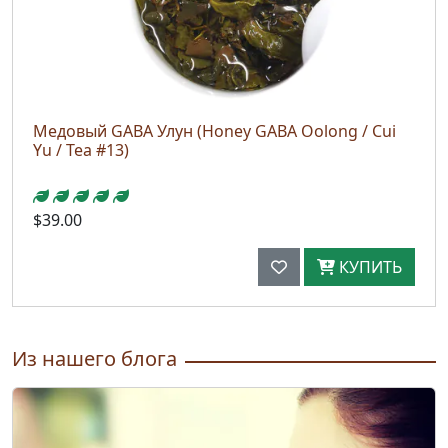
Медовый GABA Улун (Honey GABA Oolong / Cui
Yu / Tea #13)
$39.00
КУПИТЬ
Из нашего блога