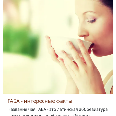
ГАБА - интересные факты
Название чая ГАБА - это латинская аббревиатура
гамма-аминомасляной кислоты (Gamma-