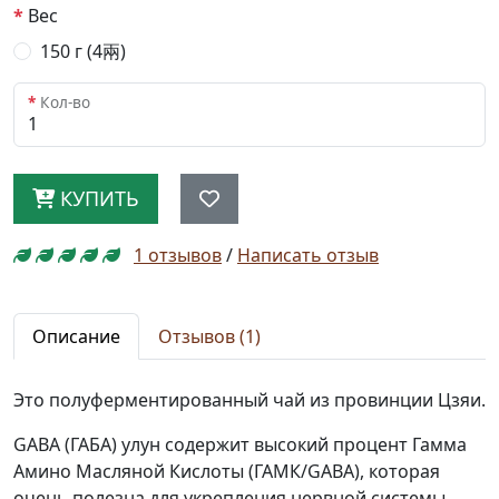
Вес
150 г (4兩)
Кол-во
КУПИТЬ
1 отзывов
/
Написать отзыв
Описание
Отзывов (1)
Это полуферментированный чай из провинции Цзяи.
GABA (ГАБА) улун содержит высокий процент Гамма
Амино Масляной Кислоты (ГАМК/GABA), которая
очень полезна для укрепления нервной системы