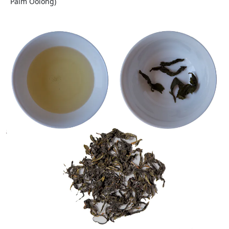
Palm Oolong)