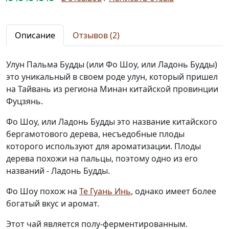
Описание
Отзывов (2)
Улун Пальма Будды (или Фо Шоу, или Ладонь Будды)
это уникальный в своем роде улун, который пришел
на Тайвань из региона Минан китайской провинции
Фуцзянь.
Фо Шоу, или Ладонь Будды это название китайского
бергамотового дерева, несъедобные плоды
которого используют для ароматизации. Плоды
дерева похожи на пальцы, поэтому одно из его
названий - Ладонь Будды.
Фо Шоу похож на
Те Гуань Инь
, однако имеет более
богатый вкус и аромат.
Этот чай является полу-ферментированным.