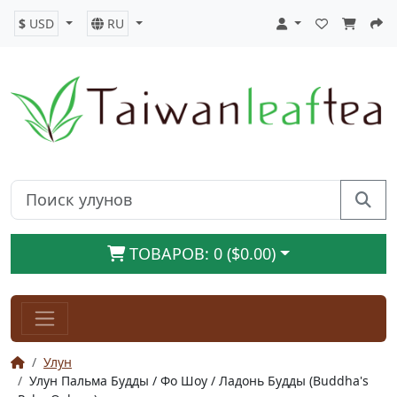
$
USD
RU
ТОВАРОВ: 0 ($0.00)
Улун
Улун Пальма Будды / Фо Шоу / Ладонь Будды (Buddha's