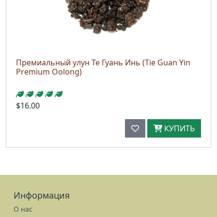
Премиальный улун Те Гуань Инь (Tie Guan Yin
Premium Oolong)
$16.00
КУПИТЬ
Информация
О нас