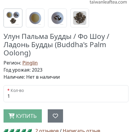
Улун Пальма Будды / Фо Шоу /
Ладонь Будды (Buddha's Palm
Oolong)
Регион:
Pinglin
Год урожая: 2023
Наличие: Нет в наличии
Кол-во
КУПИТЬ
2 отзывов
/
Написать отзыв