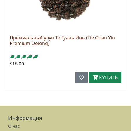
Премиальный улун Те Гуань Инь (Tie Guan Yin
Premium Oolong)
$16.00
КУПИТЬ
Информация
О нас