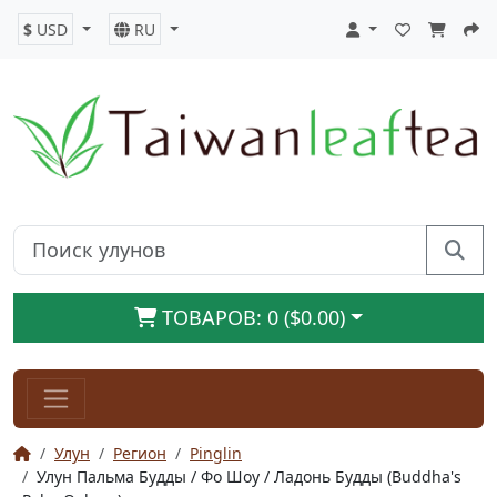
$
USD
RU
ТОВАРОВ: 0 ($0.00)
Улун
Регион
Pinglin
Улун Пальма Будды / Фо Шоу / Ладонь Будды (Buddha's