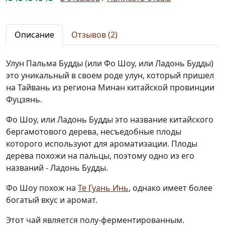
Описание
Отзывов (2)
Улун Пальма Будды (или Фо Шоу, или Ладонь Будды)
это уникальный в своем роде улун, который пришел
на Тайвань из региона Минан китайской провинции
Фуцзянь.
Фо Шоу, или Ладонь Будды это название китайского
бергамотового дерева, несъедобные плоды
которого используют для ароматизации. Плоды
дерева похожи на пальцы, поэтому одно из его
названий - Ладонь Будды.
Фо Шоу похож на
Те Гуань Инь
, однако имеет более
богатый вкус и аромат.
Этот чай является полу-ферментированным.