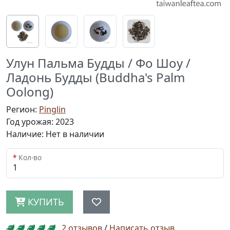
Улун Пальма Будды / Фо Шоу /
Ладонь Будды (Buddha's Palm
Oolong)
Регион:
Pinglin
Год урожая: 2023
Наличие: Нет в наличии
Кол-во
КУПИТЬ
2 отзывов
/
Написать отзыв