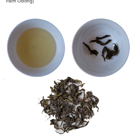
Palm Oolong)