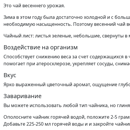
Это чай весеннего урожая.
Зима в этом году была достаточно холодной и с боль
необходимую насыщенность. Поэтому весенний чай в
Чайный лист: листья зеленые, небольшие, свернуты в
Воздействие на организм
Способствует снижению веса за счет содержащихся в 
помогает при атеросклерозе, укрепляет сосуды, сним
Вкус
Ярко выраженный цветочный аромат, ощущение глубоко
Заваривание
Вы можете использовать любой тип чайника, но глиня
Ополосните чайник горячей водой, положите 2-5 грамм
Добавьте 225-250 мл горячей воды и и закройте чайни