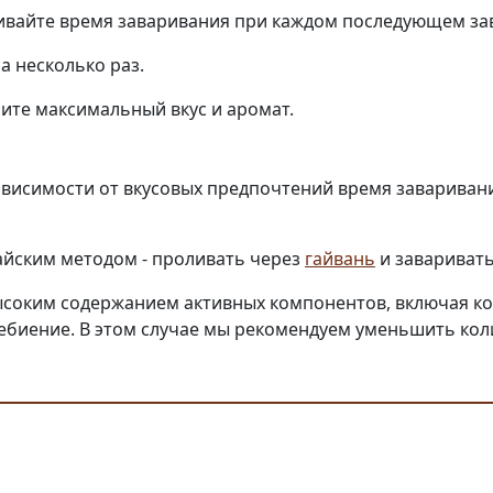
чивайте время заваривания при каждом последующем за
а несколько раз.
ите максимальный вкус и аромат.
ависимости от вкусовых предпочтений время заваривания
айским методом - проливать через
гайвань
и заваривать
высоким содержанием активных компонентов, включая к
ение. В этом случае мы рекомендуем уменьшить колич