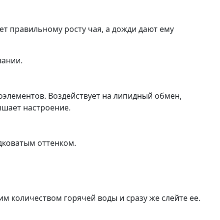
ет правильному росту чая, а дожди дают ему
вании.
роэлементов. Воздействует на липидный обмен,
чшает настроение.
дковатым оттенком.
м количеством горячей воды и сразу же слейте ее.