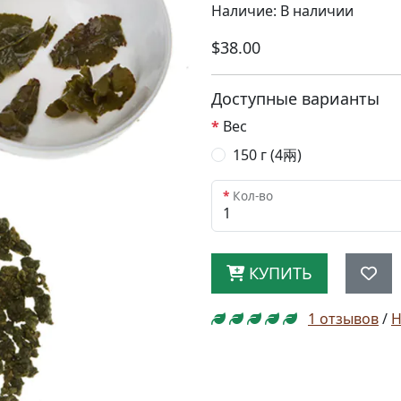
Наличие: В наличии
$38.00
Доступные варианты
Вес
150 г (4兩)
Кол-во
КУПИТЬ
1 отзывов
/
Н