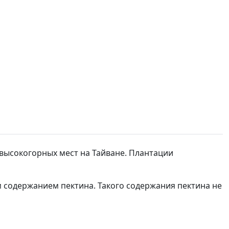
 высокогорных мест на Тайване. Плантации
м содержанием пектина. Такого содержания пектина не