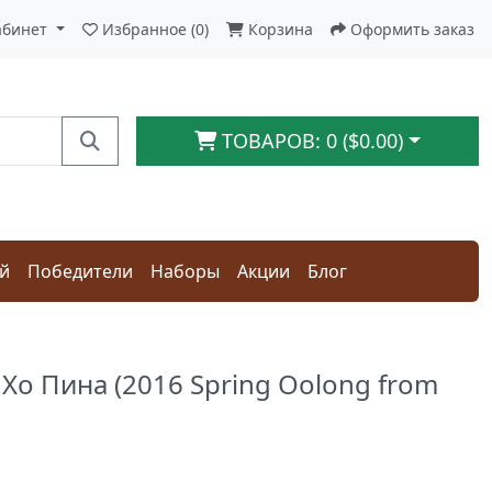
абинет
Избранное (0)
Корзина
Оформить заказ
ТОВАРОВ: 0 ($0.00)
ай
Победители
Наборы
Акции
Блог
Хо Пина (2016 Spring Oolong from