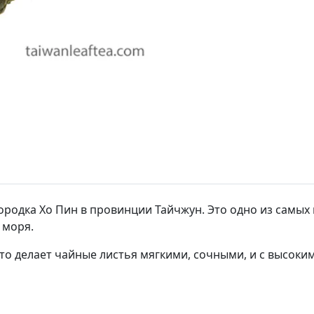
родка Хо Пин в провинции Тайчжун. Это одно из самых
 моря.
что делает чайные листья мягкими, сочными, и с высоки