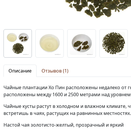
Описание
Отзывов (1)
Чайные плантации Хо Пин расположены недалеко от го
расположены между 1600 и 2500 метрами над уровнем
Чайные кусты растут в холодном и влажном климате, 
встретишь в чаях, растущих на равнинных местностях.
Настой чая золотисто-желтый, прозрачный и яркий