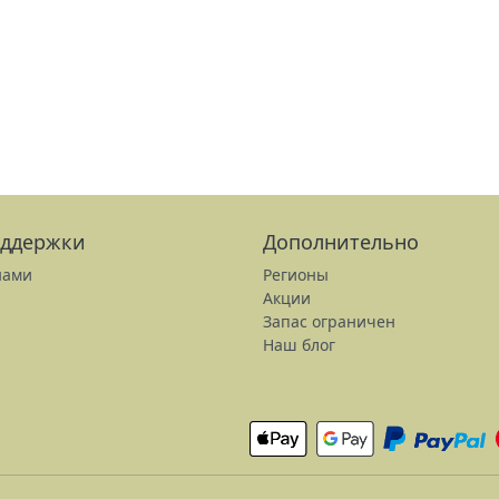
оддержки
Дополнительно
нами
Регионы
Акции
Запас ограничен
Наш блог