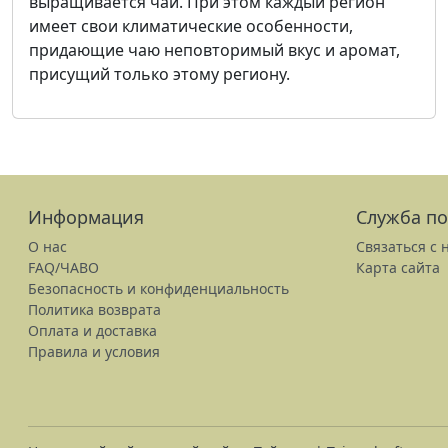
выращивается чай. При этом каждый регион
имеет свои климатические особенности,
придающие чаю неповторимый вкус и аромат,
присущий только этому региону.
Информация
Служба п
О нас
Связаться с 
FAQ/ЧАВО
Карта сайта
Безопасность и конфиденциальность
Политика возврата
Оплата и доставка
Правила и условия