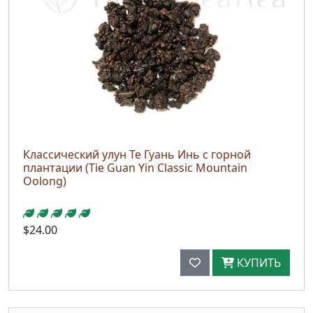
Классический улун Те Гуань Инь с горной
плантации (Tie Guan Yin Classic Mountain
Oolong)
$24.00
КУПИТЬ