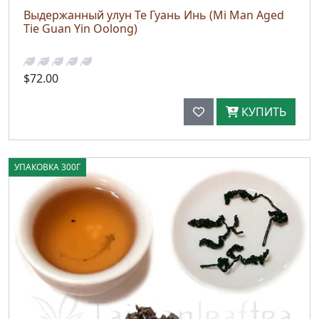
Выдержанный улун Те Гуань Инь (Mi Man Aged
Tie Guan Yin Oolong)
$72.00
КУПИТЬ
УПАКОВКА 300Г