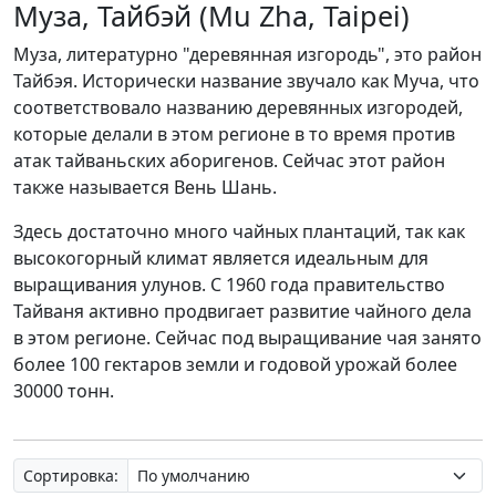
Муза, Тайбэй (Mu Zha, Taipei)
Муза, литературно "деревянная изгородь", это район
Тайбэя. Исторически название звучало как Муча, что
соответствовало названию деревянных изгородей,
которые делали в этом регионе в то время против
атак тайваньских аборигенов. Сейчас этот район
также называется Вень Шань.
Здесь достаточно много чайных плантаций, так как
высокогорный климат является идеальным для
выращивания улунов. С 1960 года правительство
Тайваня активно продвигает развитие чайного дела
в этом регионе. Сейчас под выращивание чая занято
более 100 гектаров земли и годовой урожай более
30000 тонн.
Сортировка: