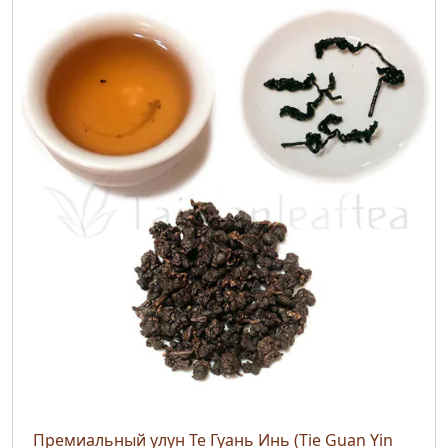
Премиальный улун Те Гуань Инь (Tie Guan Yin