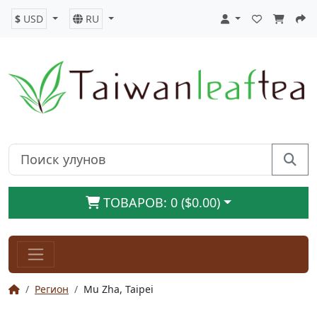
$
USD
RU
ТОВАРОВ: 0 ($0.00)
Регион
Mu Zha, Taipei