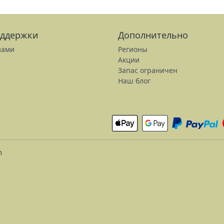
оддержки
Дополнительно
нами
Регионы
Акции
Запас ограничен
Наш блог
m