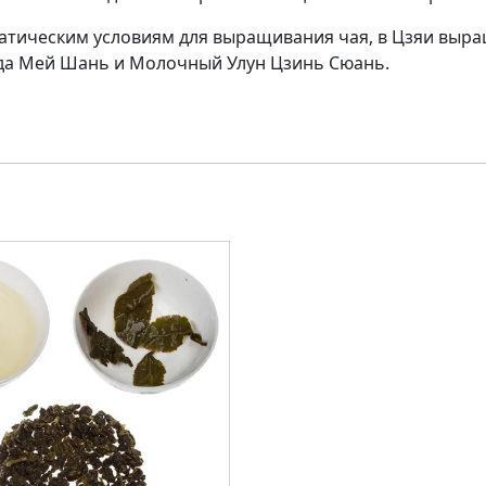
атическим условиям для выращивания чая, в Цзяи выра
зда Мей Шань и Молочный Улун Цзинь Сюань.