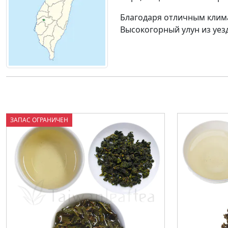
Благодаря отличным клим
Высокогорный улун из уе
ЗАПАС ОГРАНИЧЕН