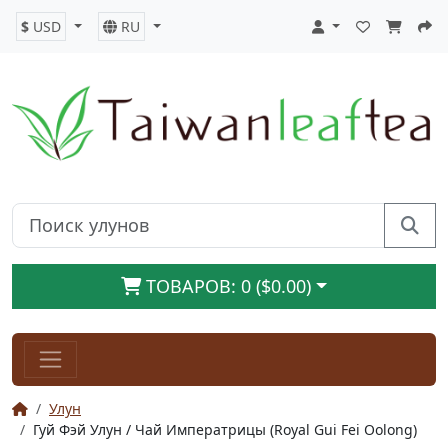
$
USD
RU
ТОВАРОВ: 0 ($0.00)
Улун
Гуй Фэй Улун / Чай Императрицы (Royal Gui Fei Oolong)