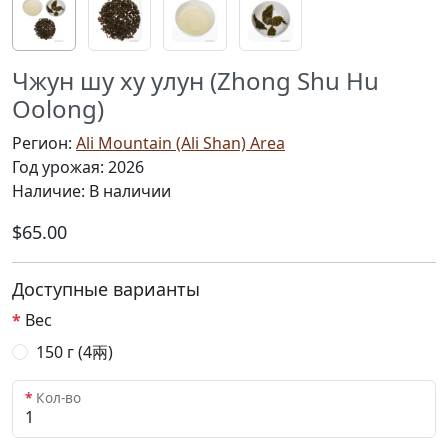
Чжун шу ху улун (Zhong Shu Hu
Oolong)
Регион:
Ali Mountain (Ali Shan) Area
Год урожая: 2026
Наличие: В наличии
$65.00
Доступные варианты
Вес
150 г (4兩)
Кол-во