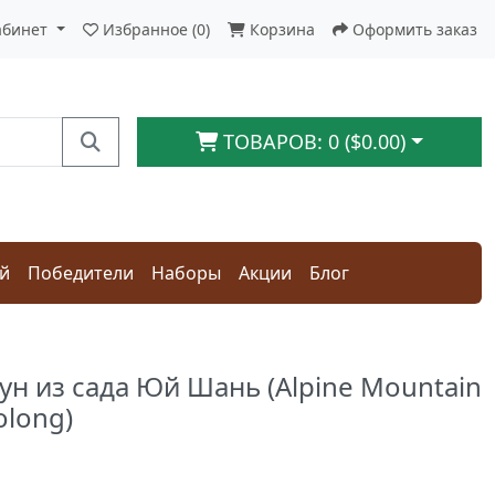
абинет
Избранное (0)
Корзина
Оформить заказ
ТОВАРОВ: 0 ($0.00)
ай
Победители
Наборы
Акции
Блог
н из сада Юй Шань (Alpine Mountain
olong)