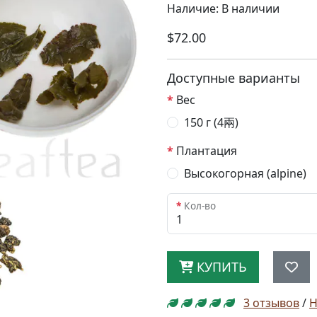
Наличие: В наличии
$72.00
Доступные варианты
Вес
150 г (4兩)
Плантация
Высокогорная (alpine)
Кол-во
КУПИТЬ
3 отзывов
/
Н