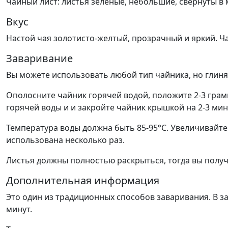
Чайный лист: листья зеленые, небольшие, свернуты в
Вкус
Настой чая золотисто-желтый, прозрачный и яркий. Ча
Заваривание
Вы можете использовать любой тип чайника, но глиня
Ополосните чайник горячей водой, положите 2-3 грамм
горячей воды и и закройте чайник крышкой на 2-3 мин
Температура воды должна быть 85-95°С. Увеличивайт
использована несколько раз.
Листья должны полностью раскрыться, тогда вы получ
Дополнительная информация
Это один из традиционных способов заваривания. В з
минут.