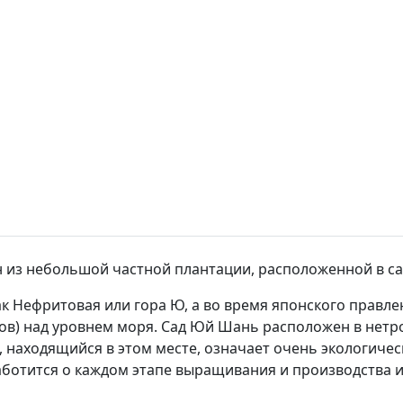
н из небольшой частной плантации, расположенной в с
 Нефритовая или гора Ю, а во время японского правлен
утов) над уровнем моря. Сад Юй Шань расположен в нет
 находящийся в этом месте, означает очень экологическ
ботится о каждом этапе выращивания и производства и