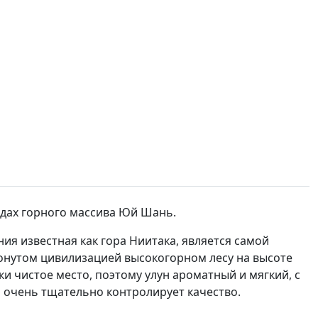
адах горного массива Юй Шань.
ия известная как гора Ниитака, является самой
ронутом цивилизацией высокогорном лесу на высоте
и чистое место, поэтому улун ароматный и мягкий, с
 очень тщательно контролирует качество.