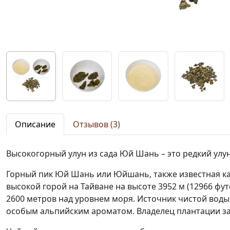
Описание
Отзывов (3)
Высокогорный улун из сада Юй Шань – это редкий улу
Горный пик Юй Шань или Юйшань, также известная как
высокой горой на Тайване на высоте 3952 м (12966 ф
2600 метров над уровнем моря. Источник чистой воды,
особым альпийским ароматом. Владелец плантации за