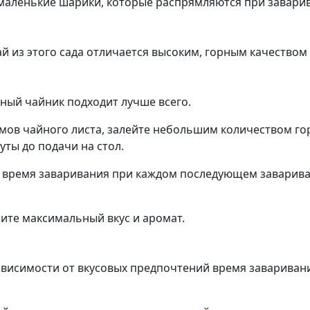
 маленькие шарики, которые распрямляются при завари
й из этого сада отличается высоким, горным качеством
ный чайник подходит лучше всего.
ов чайного листа, залейте небольшим количеством горя
уты до подачи на стол.
е время заваривания при каждом последующем заварива
ите максимальный вкус и аромат.
ависимости от вкусовых предпочтений время заваривания