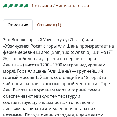
1 отзывов
/
Написать отзыв
Описание
Отзывов (1)
Это Высокогорный Улун Чжу-лу (Zhu Lu) или
«Жемчужная Роса» с горы Али Шань произрастает на
ферме деревни Ши Чо (Shihjhuo township). Ши Чо (石
棹) это небольшая деревня на вершине горы
Алишань (высота 1200 - 1700 метров над уровнем
моря). Гора Алишань (Али Шань) — крупнейший
горный массив Тайваня, состоящий из 18 гор. Этот
чай произрастает в высокогорной местности - Горе
Али. Высота над уровнем моря и горный туман
обеспечивают низкую температуру и
соответствующую влажность, что позволяет
листьям развиваться медленно и оставаться
нежными. Погода очень холодная, и даже летом