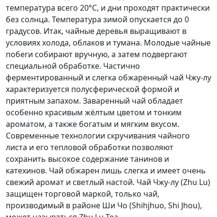
температура всего 20°C, и дни проходят практически
без солнца. Температура зимой опускается до 0
градусов. Итак, чайные деревья выращивают в
условиях холода, облаков и тумана. Молодые чайные
побеги собирают вручную, а затем подвергают
специальной обработке. Частично
ферментированный и слегка обжаренный чай Чжу-лу
характеризуется полусферической формой и
приятным запахом. Заваренный чай обладает
особенно красивым жёлтым цветом и тонким
ароматом, а также богатым и мягким вкусом.
Современные технологии скручивания чайного
листа и его тепловой обработки позволяют
сохранить высокое содержание танинов и
катехинов. Чай обжарен лишь слегка и имеет очень
свежий аромат и светлый настой. Чай Чжу-лу (Zhu Lu)
защищен торговой маркой, только чай,
производимый в районе Ши Чо (Shihjhuo, Shi Jhou),