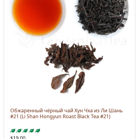
Обжаренный чёрный чай Хун Чха из Ли Шань
#21 (Li Shan Hongyun Roast Black Tea #21)
$19.00