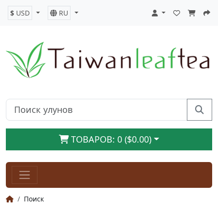
$
USD
RU
ТОВАРОВ: 0 ($0.00)
Поиск