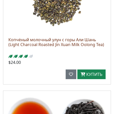
Копчёный молочный улун с горы Али Шань
(Light Charcoal Roasted Jin Xuan Milk Oolong Tea)
$24.00
КУПИТЬ